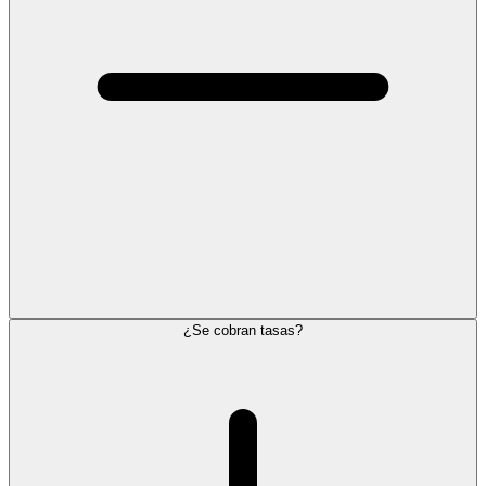
¿Se cobran tasas?