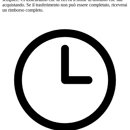
acquistando. Se il trasferimento non può essere completato, riceverai
un rimborso completo.