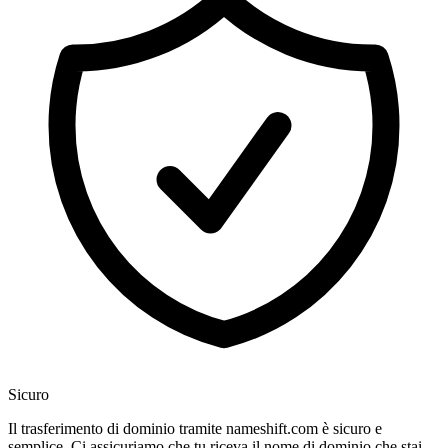
Sicuro
Il trasferimento di dominio tramite nameshift.com è sicuro e
semplice. Ci assicuriamo che tu riceva il nome di dominio che stai